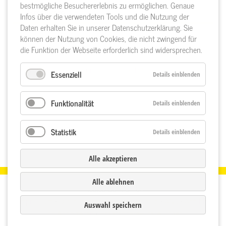
bestmögliche Besuchererlebnis zu ermöglichen. Genaue
Brettware
Infos über die verwendeten Tools und die Nutzung der
Daten erhalten Sie in unserer Datenschutzerklärung. Sie
können der Nutzung von Cookies, die nicht zwingend für
die Funktion der Webseite erforderlich sind widersprechen.
< Holz für Verpackung und
Holz für den Innenausbau >
Essenziell
Details einblenden
Paletten
Funktionalität
Details einblenden
Statistik
Details einblenden
Alle akzeptieren
Alle ablehnen
© 2026 Bürk GmbH
Impressum
•
Datenschutzerklärung
•
Sitemap
•
AGB
•
Anfahrt
Auswahl speichern
und Abholzeiten
•
Privatsphäre-Einstellungen