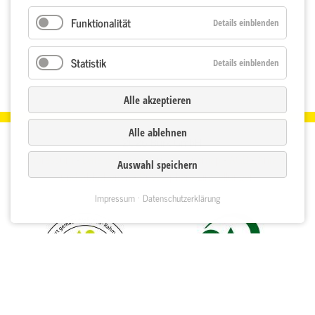
Funktionalität
Details einblenden
Statistik
Details einblenden
Alle akzeptieren
Alle ablehnen
© 2026 Bürk GmbH
Impressum
•
Datenschutzerklärung
•
Sitemap
•
AGB
•
Anfahrt
Auswahl speichern
und Abholzeiten
•
Privatsphäre-Einstellungen
Impressum
Datenschutzerklärung